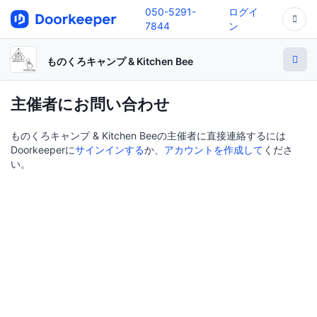
050-5291-
ログイ
7844
ン
ものくろキャンプ & Kitchen Bee
主催者にお問い合わせ
ものくろキャンプ & Kitchen Beeの主催者に直接連絡するには
Doorkeeperに
サインインする
か、
アカウントを作成して
くださ
い。