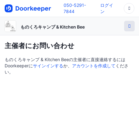
050-5291-
ログイ
7844
ン
ものくろキャンプ & Kitchen Bee
主催者にお問い合わせ
ものくろキャンプ & Kitchen Beeの主催者に直接連絡するには
Doorkeeperに
サインインする
か、
アカウントを作成して
くださ
い。