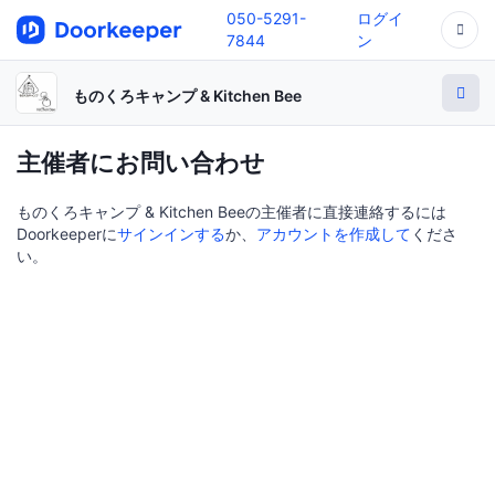
050-5291-
ログイ
7844
ン
ものくろキャンプ & Kitchen Bee
主催者にお問い合わせ
ものくろキャンプ & Kitchen Beeの主催者に直接連絡するには
Doorkeeperに
サインインする
か、
アカウントを作成して
くださ
い。