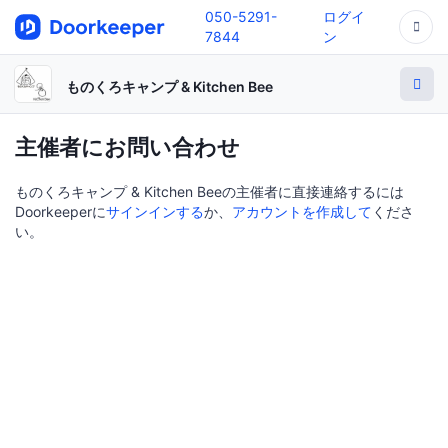
050-5291-
ログイ
7844
ン
ものくろキャンプ & Kitchen Bee
主催者にお問い合わせ
ものくろキャンプ & Kitchen Beeの主催者に直接連絡するには
Doorkeeperに
サインインする
か、
アカウントを作成して
くださ
い。