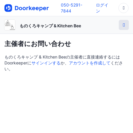
050-5291-
ログイ
7844
ン
ものくろキャンプ & Kitchen Bee
主催者にお問い合わせ
ものくろキャンプ & Kitchen Beeの主催者に直接連絡するには
Doorkeeperに
サインインする
か、
アカウントを作成して
くださ
い。