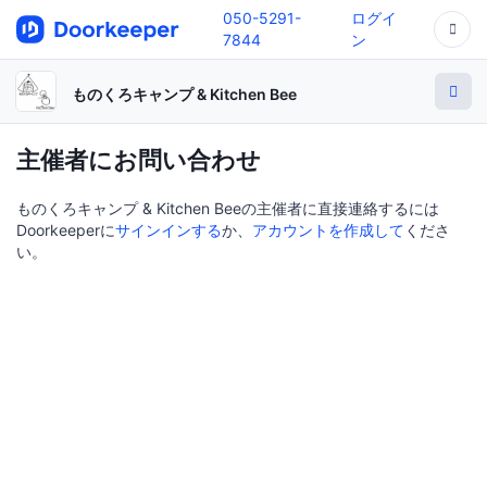
050-5291-
ログイ
7844
ン
ものくろキャンプ & Kitchen Bee
主催者にお問い合わせ
ものくろキャンプ & Kitchen Beeの主催者に直接連絡するには
Doorkeeperに
サインインする
か、
アカウントを作成して
くださ
い。