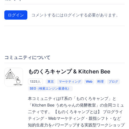
ログイン
コメントするにはログインする必要があります。
コミュニティについて
ものくろキャンプ & Kitchen Bee
1325人
東京
マーケティング
Web
料理
ブログ
SEO（検索エンジン最適化）
本コミュニティはIT系の「ものくろキャンプ」と
「Kitchen Bee うめちゃんの発酵教室」の合同コミュ
二ティです。 【ものくろキャンプとは】 ブログライ
ティング・Webマーケティング・親指シフト・など
知的生産力をパワーアップする実践型ワークショップ