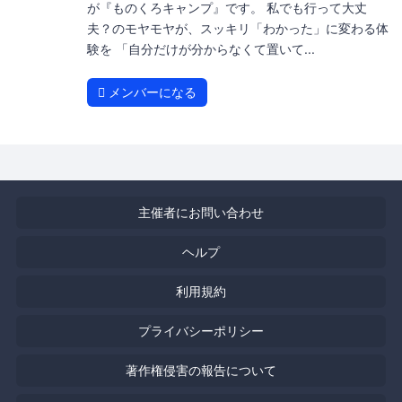
が『ものくろキャンプ』です。 私でも行って大丈
夫？のモヤモヤが、スッキリ「わかった」に変わる体
験を 「自分だけが分からなくて置いて...
メンバーになる
主催者にお問い合わせ
ヘルプ
利用規約
プライバシーポリシー
著作権侵害の報告について