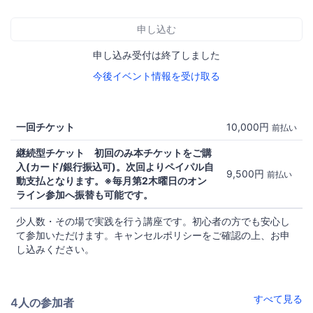
申し込む
申し込み受付は終了しました
今後イベント情報を受け取る
一回チケット
10,000円
前払い
継続型チケット 初回のみ本チケットをご購
入(カード/銀行振込可)。次回よりペイパル自
9,500円
前払い
動支払となります。※毎月第2木曜日のオン
ライン参加へ振替も可能です。
少人数・その場で実践を行う講座です。初心者の方でも安心し
て参加いただけます。キャンセルポリシーをご確認の上、お申
し込みください。
すべて見る
4人の参加者