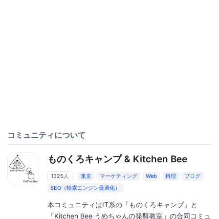
コミュニティについて
ものくろキャンプ & Kitchen Bee
1325人
東京
マーケティング
Web
料理
ブログ
SEO（検索エンジン最適化）
本コミュニティはIT系の「ものくろキャンプ」と
「Kitchen Bee うめちゃんの発酵教室」の合同コミュ