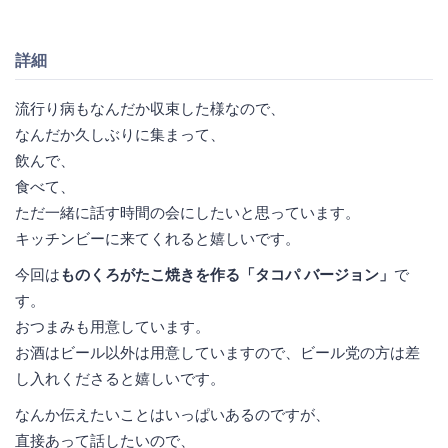
詳細
流行り病もなんだか収束した様なので、
なんだか久しぶりに集まって、
飲んで、
食べて、
ただ一緒に話す時間の会にしたいと思っています。
キッチンビーに来てくれると嬉しいです。
今回は
ものくろがたこ焼きを作る「タコパ バージョン」
で
す。
おつまみも用意しています。
お酒はビール以外は用意していますので、ビール党の方は差
し入れくださると嬉しいです。
なんか伝えたいことはいっぱいあるのですが、
直接あって話したいので、