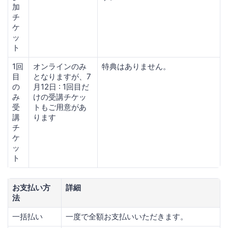
加
チ
ケ
ッ
ト
1回
オンラインのみ
特典はありません。
目
となりますが、7
の
月12日 : 1回目だ
み
けの受講チケッ
受
トもご用意があ
講
ります
チ
ケ
ッ
ト
お支払い方
詳細
法
一括払い
一度で全額お支払いいただきます。