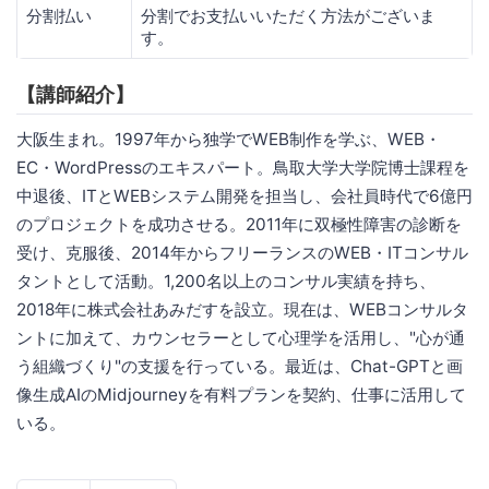
分割払い
分割でお支払いいただく方法がございま
す。
【講師紹介】
大阪生まれ。1997年から独学でWEB制作を学ぶ、WEB・
EC・WordPressのエキスパート。鳥取大学大学院博士課程を
中退後、ITとWEBシステム開発を担当し、会社員時代で6億円
のプロジェクトを成功させる。2011年に双極性障害の診断を
受け、克服後、2014年からフリーランスのWEB・ITコンサル
タントとして活動。1,200名以上のコンサル実績を持ち、
2018年に株式会社あみだすを設立。現在は、WEBコンサルタ
ントに加えて、カウンセラーとして心理学を活用し、"心が通
う組織づくり"の支援を行っている。最近は、Chat-GPTと画
像生成AIのMidjourneyを有料プランを契約、仕事に活用して
いる。