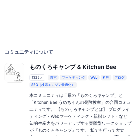
コミュニティについて
ものくろキャンプ & Kitchen Bee
1325人
東京
マーケティング
Web
料理
ブログ
SEO（検索エンジン最適化）
本コミュニティはIT系の「ものくろキャンプ」と
「Kitchen Bee うめちゃんの発酵教室」の合同コミュ
二ティです。 【ものくろキャンプとは】 ブログライ
ティング・Webマーケティング・親指シフト・など
知的生産力をパワーアップする実践型ワークショップ
が『ものくろキャンプ』です。 私でも行って大丈