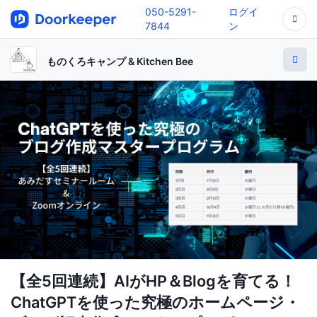
050-5291-
ログイ
7844
ン
ものくろキャンプ & Kitchen Bee
【全5回連続】AIがHP＆Blogを育てる！
ChatGPTを使った究極のホームページ・