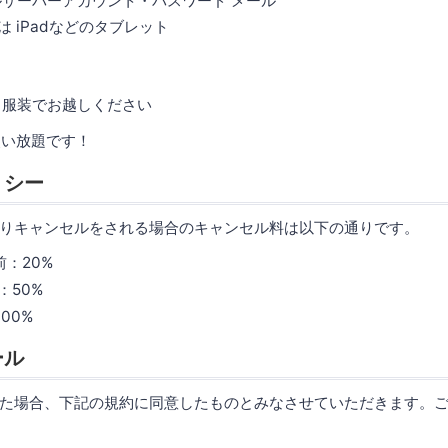
ルサーバーアカウント・パスワード メール
は iPadなどのタブレット
る服装でお越しください
使い放題です！
リシー
りキャンセルをされる場合のキャンセル料は以下の通りです。
前：20%
：50%
00%
ール
た場合、下記の規約に同意したものとみなさせていただきます。