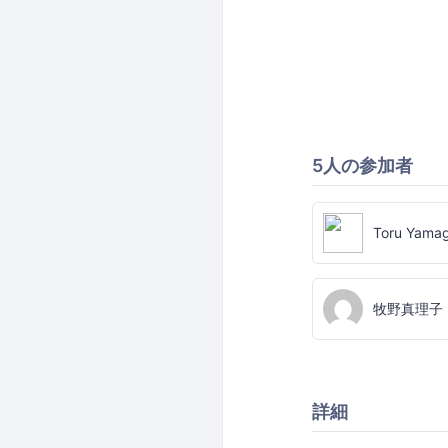
5人の参加者
Toru Yamag
牧野真理子
詳細