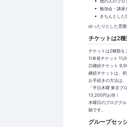
他の人のブロ
勉強会・講座
きちんとした
ゆったりとした雰囲
チケットは2種
チケットは2種類を
1)単発チケット 11,
2)継続チケット 9,
継続チケットは、初
お手続きの方法は、
「平日木曜 東京ブ
13,200円お得！
木曜日のブロググル
能です。
グループセッ