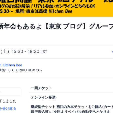
新年会もあるよ【東京 ブログ】グルー
（土）15:30 - 18:30
JST
itchen Bee
8-6 KIRIKU BOX 202
一回チケット
む
オンライン受講
了しました
継続型チケット 初回のみ本チケットをご購入(カード
を受け取る
銀行振込可)。次回よりペイパル自動支払となりま