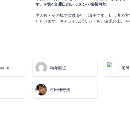
す。※第4金曜日のレッスンへ振替可能
少人数・その場で実践を行う講座です。初心者の方
ただけます。キャンセルポリシーをご確認の上、お
uchi
願海龍也
尾身
村田佳寿美