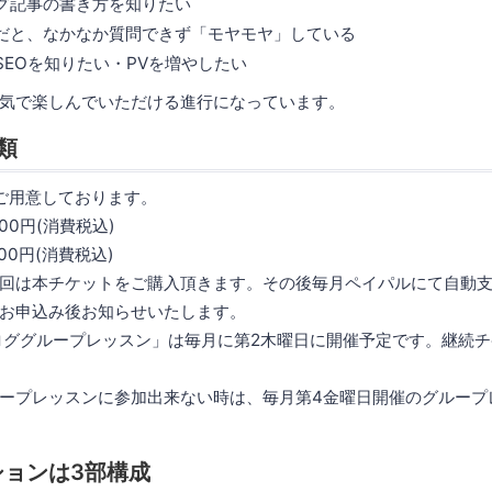
グ記事の書き方を知りたい
だと、なかなか質問できず「モヤモヤ」している
SEOを知りたい・PVを増やしたい
気で楽しんでいただける進行になっています。
類
ご用意しております。
000円(消費税込)
900円(消費税込)
回は本チケットをご購入頂きます。その後毎月ペイパルにて自動
お申込み後お知らせいたします。
ロググループレッスン」は毎月に第2木曜日に開催予定です。継続
ープレッスンに参加出来ない時は、毎月第4金曜日開催のグループ
ションは3部構成