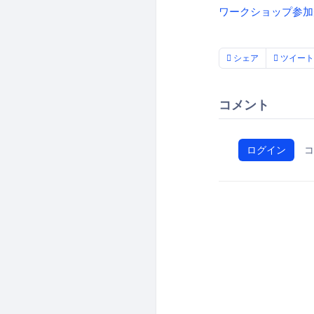
ワークショップ参加規
シェア
ツイート
コメント
ログイン
コ