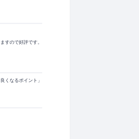
せますので好評です。
と良くなるポイント」