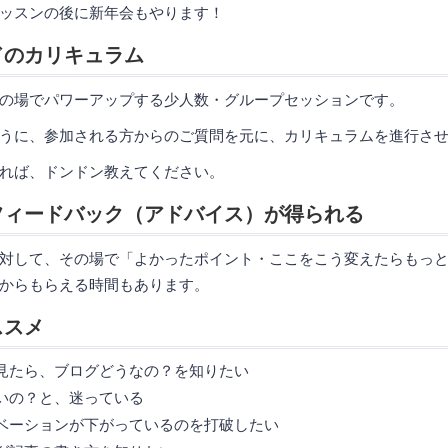
ッスンの後に新年会もやります！
ドのカリキュラム
の場でパワーアップする少人数・グループセッションです。
うに、参加される方からのご質問を元に、カリキュラムを進行さ
れば、ドンドン教えてください。
フィードバック（アドバイス）が得られる
対して、その場で「よかったポイント・ここをこう変えたらもっ
からもらえる時間もあります。
ススメ
見たら、ブログどうなの？を知りたい
いの？と、迷っている
ベーションが下がっているのを打破したい