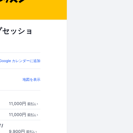
プセッショ
Google カレンダーに追加
地図を表示
11,000円
前払い
11,000円
前払い
/
9,900円
前払い