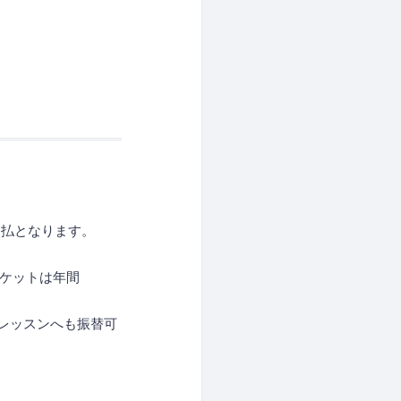
支払となります。
チケットは年間
レッスンへも振替可