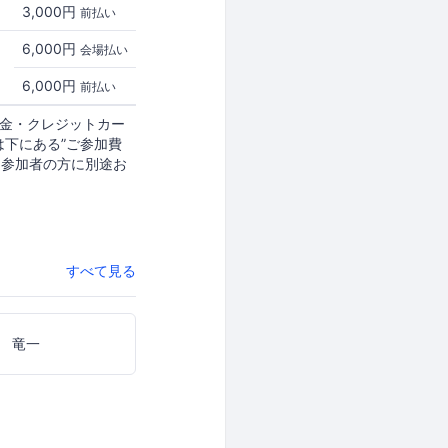
3,000円
前払い
6,000円
会場払い
6,000円
前払い
現金・クレジットカー
は下にある”ご参加費
は参加者の方に別途お
すべて見る
 竜一