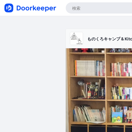
ものくろキャンプ & Kitch