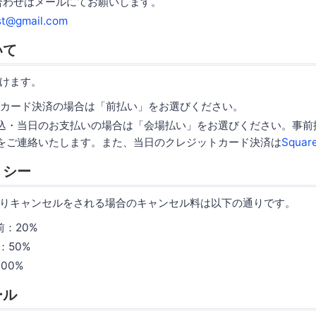
合わせはメールにてお願いします。
st@gmail.com
いて
けます。
によるカード決済の場合は「前払い」をお選びください。
込・当日のお支払いの場合は「会場払い」をお選びください。事前
をご連絡いたします。また、当日のクレジットカード決済は
Squar
リシー
りキャンセルをされる場合のキャンセル料は以下の通りです。
前：20%
：50%
00%
ール