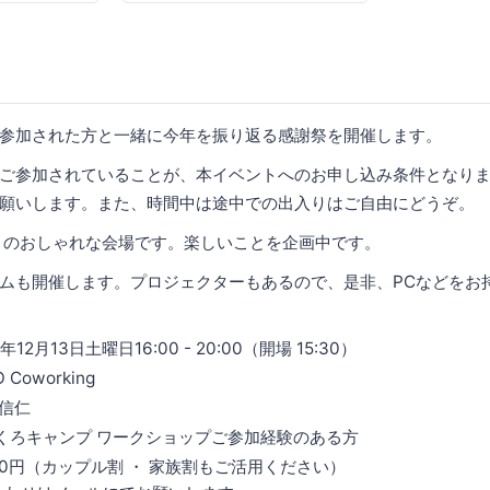
参加された方と一緒に今年を振り返る感謝祭を開催します。
ご参加されていることが、本イベントへのお申し込み条件となり
願いします。また、時間中は途中での出入りはご自由にどうぞ。
くのおしゃれな会場です。楽しいことを企画中です。
ムも開催します。プロジェクターもあるので、是非、PCなどをお
12月13日土曜日16:00 - 20:00（開場 15:30）
Coworking
 信仁
くろキャンプ ワークショップご参加経験のある方
00円（カップル割 ・ 家族割もご活用ください）