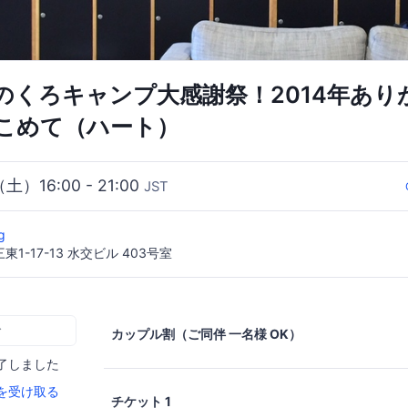
のくろキャンプ大感謝祭！2014年あり
こめて（ハート）
（土）16:00 - 21:00
JST
ng
1-17-13 水交ビル 403号室
む
カップル割（ご同伴 一名様 OK）
了しました
を受け取る
チケット 1