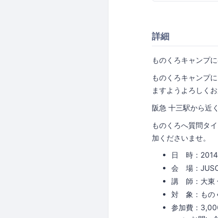
詳細
ものくろキャンプに
ものくろキャンプに
ますようよろしくお
阪急 十三駅から近
ものくろへ質問タイ
加くださいませ。
日 時：2014年
会 場：JUSO 
講 師：大東
対 象：もの
参加費：3,0