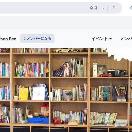
イベント
メン
メンバーになる
en Bee