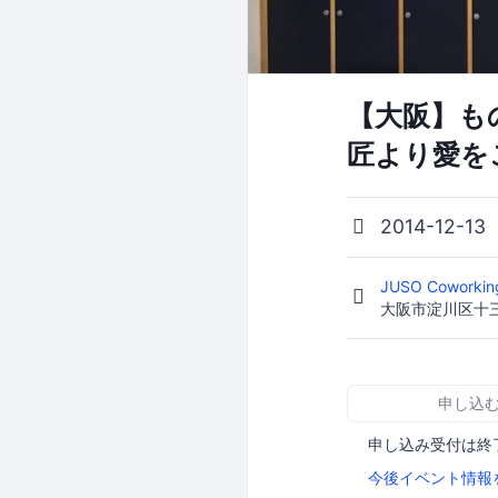
【大阪】も
匠より愛を
2014-12-13
JUSO Coworki
大阪市淀川区十三東
申し込
申し込み受付は終
今後イベント情報