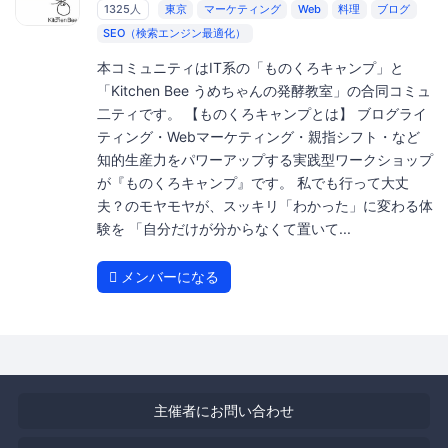
1325人
東京
マーケティング
Web
料理
ブログ
SEO（検索エンジン最適化）
本コミュニティはIT系の「ものくろキャンプ」と
「Kitchen Bee うめちゃんの発酵教室」の合同コミュ
二ティです。 【ものくろキャンプとは】 ブログライ
ティング・Webマーケティング・親指シフト・など
知的生産力をパワーアップする実践型ワークショップ
が『ものくろキャンプ』です。 私でも行って大丈
夫？のモヤモヤが、スッキリ「わかった」に変わる体
験を 「自分だけが分からなくて置いて...
メンバーになる
主催者にお問い合わせ