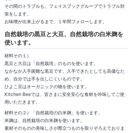
その間のトラブルも、フェイスブックグループでトラブル対
策をします。
お味噌が出来上がるまで、１年間フォローします。
自然栽培の黒豆と大豆、自然栽培の白米麹を
使います。
材料その１）
黒豆と大豆は「自然栽培」のものを使います。
なかなか入手困難な黒豆です。入手できたとしても高価なた
め、自分では手を出しにくいものです。
ひよこ豆はオーガニックの物を使います。
Kitchen Beeでは、皆さまに安全安心な食材を吟味してご使
用いただきます。
材料その２）「自然栽培の白米麹」を使います。
米麹は、自然栽培の白米麹を使います。
素材そのものの美味しさが際立つものを取りぞろえておりま