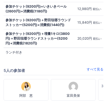
参加チケット(9200円)+いきいきペール
12,980円
前払い
(2600円)+消費税(1180円)
参加チケット(9200円)＋野田琺瑯ラウンド
15,840円
前払い
ストッカー(5200円)+消費税(1440円)
参加チケット(9200円)＋増量1キロ(3800
円)＋野田琺瑯ラウンドストッカー(5200
20,020円
前払い
円)+消費税(1820円)
ランチ付き
すべて見る
5人の参加者
3
阿部 恵
富田美保