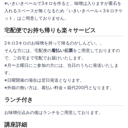
※いきいきペールで3キロを作ると、味噌は入りますが重石を
入れるスペースが無くなるため「いきいきペール＋3キロチケ
ット」はご用意しておりません。
宅配便でお持ち帰りも楽々サービス
2キロ3キロのお味噌を持って帰るのがしんどい。。
そんな方には、宅配便の
着払い伝票
をご用意しておりますの
で、ご自宅まで宅配でお届けいたします。
※月〜土曜日にご参加の方には、当日のうちに発送いたしま
す。
※日曜開催の場合は翌日発送となります。
※外箱の無い方は、着払い料金＋箱代200円となります。
ランチ付き
お味噌仕込みの後はランチをご用意しております。
講座詳細