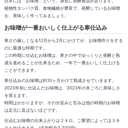
日本には「お味噌」という、身近に発酵食品があります。
植物性タンパク質、食物繊維が豊富で、発酵しているお味噌
を、美味しく作ってみましょう。
お味噌が一番おいしく仕上がる寒仕込み
寒さの厳しくなる12月から2月にかけてが、お味噌作りをする
のに最適な時期です。
この時期に仕込むお味噌は、寒さの中でゆっくりと発酵と熟
成を進めることが出来るため、一年で一番おいしく仕上げる
ことができます。
寒仕込みのお味噌は約10ヶ月かけて熟成させていきます。
2023年初に仕込んだお味噌は、2023年の冬ごろに美味しさ
を迎えます。
時間はかかりますが、その分旨みと甘みは他の時期のお味噌
は足元に及ばないほどです。
仕込むお味噌の出来上がりは２キロ。ご要望によっては３キ
ロも仕込めます。(追加料金3,300円)