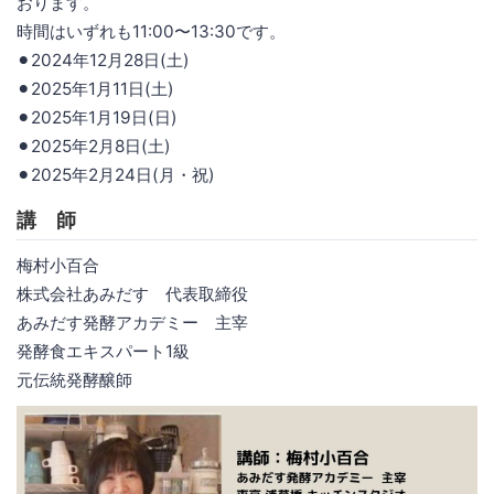
おります。
時間はいずれも11:00〜13:30です。
⚫︎2024年12月28日(土)
⚫︎2025年1月11日(土)
⚫︎2025年1月19日(日)
⚫︎2025年2月8日(土)
⚫︎2025年2月24日(月・祝)
講 師
梅村小百合
株式会社あみだす 代表取締役
あみだす発酵アカデミー 主宰
発酵食エキスパート1級
元伝統発酵醸師