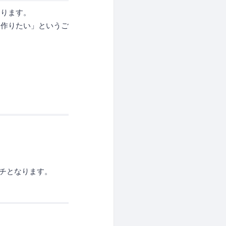
おります。
を作りたい」というご
ムチとなります。