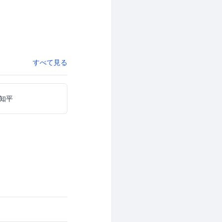
すべて見る
知平