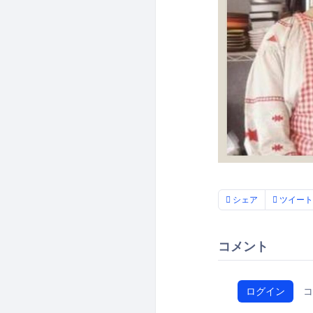
シェア
ツイート
コメント
ログイン
コ