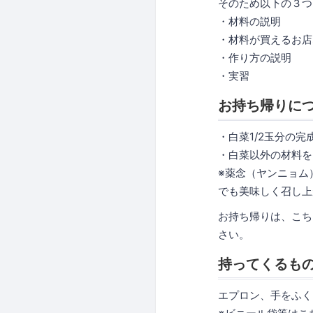
そのため以下の３つ
・材料の説明
・材料が買えるお店
・作り方の説明
・実習
お持ち帰りに
・白菜1/2玉分の
・白菜以外の材料を
※薬念（ヤンニョム
でも美味しく召し上
お持ち帰りは、こち
さい。
持ってくるも
エプロン、手をふく