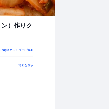
ャン）作りク
Google カレンダーに追加
地図を表示