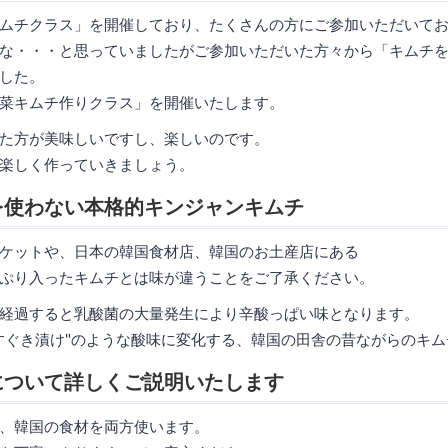
ムチクラス」を開催しており、たくさんの方にご参加いただいて
な・・・と思っていましたがご参加いただいた方々から「キムチ
した。
菜キムチ作りクラス」を開催いたします。
た方が美味しいですし、楽しいのです。
楽しく作っていきましょう。
を使わない本格的キンジャンキムチ
ケットや、日本の韓国食材店、韓国のお土産店にある
ぷり入ったキムチとは味が違うことをご了承ください。
経過すると乳酸菌の大量発生により辛酸っぱい味となります。
すぐき漬け"のような酸味に変化する、韓国の田舎の昔ながらのキ
について詳しくご説明いたします
、韓国の食材を両方使います。