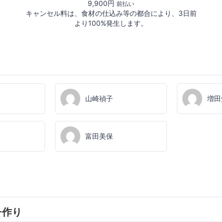
9,900円
前払い
キャンセル料は、食材の仕込み等の都合により、3日前
より100%発生します。
山崎禎子
増田
富田美保
チ作り