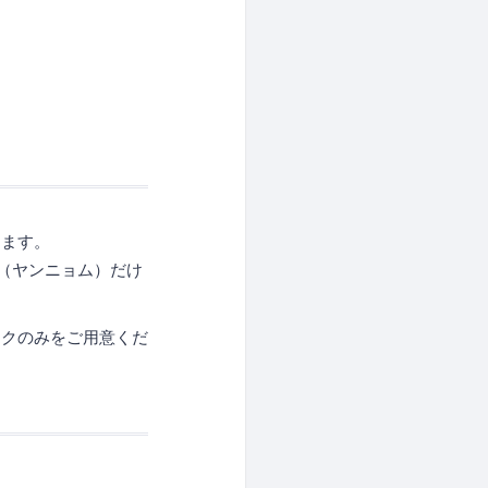
きます。
（ヤンニョム）だけ
ックのみをご用意くだ