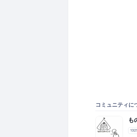
コミュニティに
もの
13