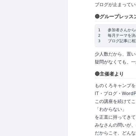
ブログが止まってい
🔴グループレッス
1   参加者さんか
2   毎月テーマを決
少人数だから、置い
疑問がなくても、一
🔴主催者より
ものくろキャンプを
IT・ブログ・Word
この講座を続けてこ
「わからない」
を正直に持ってきて
みなさんの問いが、
だからこそ、どんな