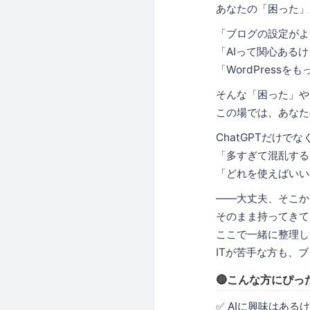
あなたの「困った」
「ブログの設定がよ
「AIって関心ある
「WordPress
そんな「困った」や
この場では、あなた
ChatGPTだけでな
「多すぎて混乱する
「どれを使えばいい
——大丈夫、そこか
そのまま持ってきて
ここで一緒に整理し
ITが苦手な方も、
🔴こんな方にぴっ
✅ AIに興味はあ