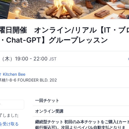
木曜日開催 オンライン/リアル【IT・ブ
ss・Chat-GPT】グループレッスン
6（木）19:00 - 22:00
JST
itchen Bee
8-6 FOURDEER BLD. 202
一回チケット
む
オンライン受講
了しました
継続型チケット 初回のみ本チケットをご購入(カード
を受け取る
銀行振込可)。次回よりペイパル自動支払となりま