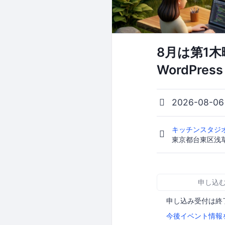
8月は第1
WordPre
2026-08-0
キッチンスタジオ K
東京都台東区浅草橋1-
申し込
申し込み受付は終
今後イベント情報