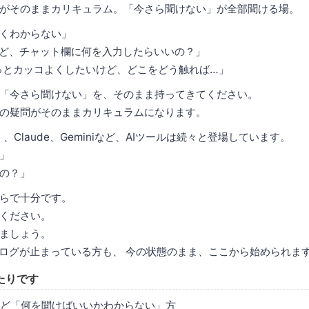
がそのままカリキュラム。「今さら聞けない」が全部聞ける場。
くわからない」
けど、チャット欄に何を入力したらいいの？」
をもっとカッコよくしたいけど、どこをどう触れば…」
「今さら聞けない」を、そのまま持ってきてください。
の疑問がそのままカリキュラムになります。
く、Claude、Geminiなど、AIツールは続々と登場しています。
」
の？」
らで十分です。
ください。
ましょう。
ブログが止まっている方も、 今の状態のまま、ここから始められま
たりです
るけど「何を聞けばいいかわからない」方