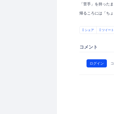
「苦手」を持ったま
帰るころには「ちょ
シェア
ツイート
コメント
ログイン
コ