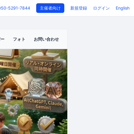
050-5291-7844
主催者向け
新規登録
ログイン
English
バー
フォト
お問い合わせ