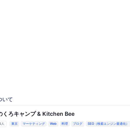
ついて
くろキャンプ & Kitchen Bee
25人
東京
マーケティング
Web
料理
ブログ
SEO（検索エンジン最適化）