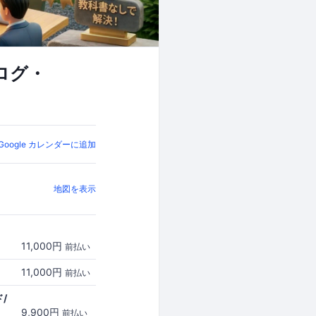
ログ・
Google カレンダーに追加
地図を表示
11,000円
前払い
11,000円
前払い
/
9,900円
前払い