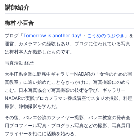
講師紹介
梅村 小百合
ブログ「
Tomorrow is another day!
・
こうめのつぶやき
」を
運営、カメラマンの経験もあり、ブログに使われている写真
は梅村本人が撮影したものです。
写真活動 経歴
大手IT系企業に勤務中ギャラリーNADARの「女性のための写
真教室」に通い始めたことをきっかけに、写真撮影にのめり
こむ。日本写真協会で写真撮影の技術を学び、ギャラリー
NADARの実践プロカメラマン養成講座でスタジオ撮影、料理
撮影、静物撮影を学んだ。
その後、バレエ公演のフライヤー撮影、バレエ教室の発表会
用プロフィール写真・プログラム写真などの撮影、写真展用
フライヤーを軸にに活動を始める。