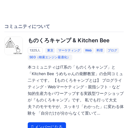
コミュニティについて
ものくろキャンプ & Kitchen Bee
1325人
東京
マーケティング
Web
料理
ブログ
SEO（検索エンジン最適化）
本コミュニティはIT系の「ものくろキャンプ」と
「Kitchen Bee うめちゃんの発酵教室」の合同コミュ
二ティです。 【ものくろキャンプとは】 ブログライ
ティング・Webマーケティング・親指シフト・など
知的生産力をパワーアップする実践型ワークショップ
が『ものくろキャンプ』です。 私でも行って大丈
夫？のモヤモヤが、スッキリ「わかった」に変わる体
験を 「自分だけが分からなくて置いて...
メンバーになる