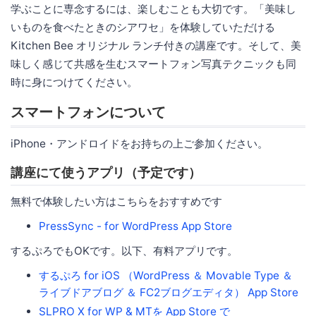
学ぶことに専念するには、楽しむことも大切です。「美味し
いものを食べたときのシアワセ」を体験していただける
Kitchen Bee オリジナル ランチ付きの講座です。そして、美
味しく感じて共感を生むスマートフォン写真テクニックも同
時に身につけてください。
スマートフォンについて
iPhone・アンドロイドをお持ちの上ご参加ください。
講座にて使うアプリ（予定です）
無料で体験したい方はこちらをおすすめです
PressSync - for WordPress App Store
するぷろでもOKです。以下、有料アプリです。
するぷろ for iOS （WordPress ＆ Movable Type ＆
ライブドアブログ ＆ FC2ブログエディタ） App Store
SLPRO X for WP & MTを App Store で