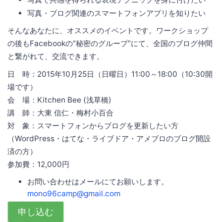
写真・ブログ関連のスマートフォンアプリを知りたい
そんなあなたに、オススメのイベントです。ワークショップ
の後もFacebookの”秘密のグループ”にて、全国のブログ仲間
と繋がれて、交流できます。
日 時：2015年10月25日（日曜日）11:00～18:00（10:30開
場です）
会 場：Kitchen Bee (浅草橋)
講 師：大東 信仁・梅村小百合
対 象：スマートフォンからブログを更新したい方
（WordPress・はてな・ライブドア・アメブロのブログ開設
済の方）
参加費：12,000円
お問い合わせはメールにてお願いします。
mono96camp@gmail.com
申し込む