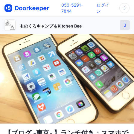
050-5291-
ログイ
7844
ン
ものくろキャンプ & Kitchen Bee
【ブログ -東京- 】ランチ付き：スマホで