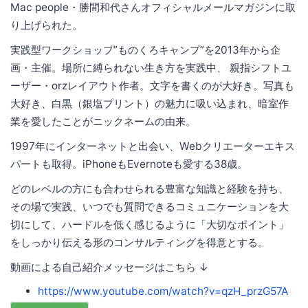
Mac people・勝間和代さんオフィシャルメールマガジンに取
り上げられた。
実践型ワークショップ”ものくろキャンプ”を2013年から企
画・主催。場所に縛られない生き方を実践中、 親指シフトユ
ーザー・orzレイアウト作者。文字を書くのが大好き。写真も
大好き、白黒（銀塩プリント）の魅力に吸い込まれ、暗室作
業を愛したことがニックネームの由来。
1997年にインターネットと出会い、Webクリエーターエキス
パートも取得。iPhoneもEvernoteも愛する38歳。
どのレベルの方にも合わせられる豊富な知識と経験を持ち、
その場で実践、いつでも質問できるコミュニケーションを大
切にして、ハードルを低く感じるように「大切なポイント」
をしっかり伝える形のコンサルティングを得意とする。
動画による自己紹介メッセージはこちら ↓
https://www.youtube.com/watch?v=qzH_przG57A