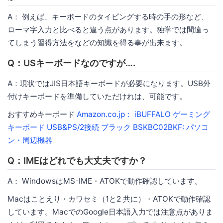
A： 例えば、キーボードのタイピングする時の手の形など、
ローマ字入力と比べると違う点があります。独学では間違っ
てしまう習得方法をなどの知識を得る事が出来ます。
Q：USキーボードなのですが….
A：現状ではJIS日本語キーボードが必要になります。USB外
付けキーボードを準備していただけれは、可能です。
おすすめキーボード
Amazon.co.jp： iBUFFALO ゲーミング
キーボード USB&PS/2接続 ブラック BSKBC02BKF: パソコ
ン・周辺機器
Q：IMEはどれでも大丈夫ですか？
A： WindowsはMS-IME・ATOKで動作確認しています。
Macはことえり・カワセミ（1と2 共に）・ATOKで動作確認
しています。MacでのGoogle日本語入力では注意点がありま