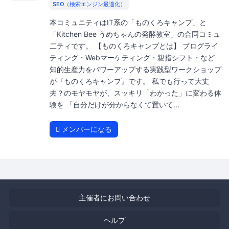
SEO（検索エンジン最適化）
本コミュニティはIT系の「ものくろキャンプ」と
「Kitchen Bee うめちゃんの発酵教室」の合同コミュ
二ティです。 【ものくろキャンプとは】 ブログライ
ティング・Webマーケティング・親指シフト・など
知的生産力をパワーアップする実践型ワークショップ
が『ものくろキャンプ』です。 私でも行って大丈
夫？のモヤモヤが、スッキリ「わかった」に変わる体
験を 「自分だけが分からなくて置いて...
メンバーになる
主催者にお問い合わせ
ヘルプ