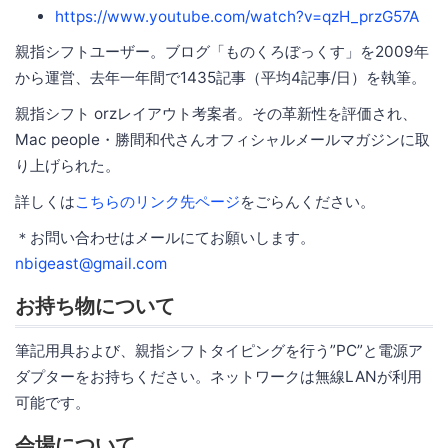
https://www.youtube.com/watch?v=qzH_przG57A
親指シフトユーザー。ブログ「ものくろぼっくす」を2009年
から運営、去年一年間で1435記事（平均4記事/日）を執筆。
親指シフト orzレイアウト考案者。その革新性を評価され、
Mac people・勝間和代さんオフィシャルメールマガジンに取
り上げられた。
詳しくは
こちらのリンク先ページ
をごらんください。
＊お問い合わせはメールにてお願いします。
nbigeast@gmail.com
お持ち物について
筆記用具および、親指シフトタイピングを行う”PC”と電源ア
ダプターをお持ちください。ネットワークは無線LANが利用
可能です。
会場について