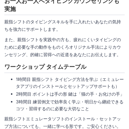
お一人お一人へタイピングカウンセリングも
実施
親指シフトのタイピングスキルを手に入れたいあなたの気持
ちを強力にサポートします。
また、親指シフトを実践中の方も、疲れにくいタイピングの
ために必要な手の動作をものくろオリジナル手法によりカウ
ンセリング、的確に習得への近道をあなたにお伝えします。
ワークショップ タイムテーブル
1時間目 親指シフト タイピング方法を学ぶ（エミュレー
タアプリのインストールとセットアップサポートも）
2時間目 ポイントは手の形 鍵は「猫の手・お化けの手」
3時間目 練習例文で効率良く学ぶ・明日から継続できる
コツ・習得するのに必要な大切なこと
親指シフトエミュレータソフトのインストール・セットアッ
プ方法についても、一緒に学べる形です。ご安心ください。