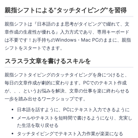
親指シフトによる”タッチタイピング”を習得
親指シフトは『日本語のまま思考がタイピングで綴れて、文
章作成の生産性が優れる』入力方式であり、専用キーボード
は不要です！お手持ちのWindows・Mac PCのままに、親指
シフトをスタートできます。
スラスラ文章を書けるスキルを
親指シフトタイピングのタッチタイピングを身につけると、
毎日の文章作成が劇的に変わります。PCでのテキスト作成
が、、、というお悩みを解決、文章の仕事を楽に終わらせる
一歩を踏み出せるワークショップです。
日本語を話すように、PCにテキスト入力できるように
メールやテキストを短時間で書けるようになり、充実し
た生活を取り戻せる
タッチタイピングでテキスト入力作業が楽楽になる