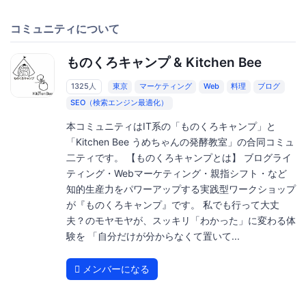
コミュニティについて
ものくろキャンプ & Kitchen Bee
1325人
東京
マーケティング
Web
料理
ブログ
SEO（検索エンジン最適化）
本コミュニティはIT系の「ものくろキャンプ」と
「Kitchen Bee うめちゃんの発酵教室」の合同コミュ
二ティです。 【ものくろキャンプとは】 ブログライ
ティング・Webマーケティング・親指シフト・など
知的生産力をパワーアップする実践型ワークショップ
が『ものくろキャンプ』です。 私でも行って大丈
夫？のモヤモヤが、スッキリ「わかった」に変わる体
験を 「自分だけが分からなくて置いて...
メンバーになる