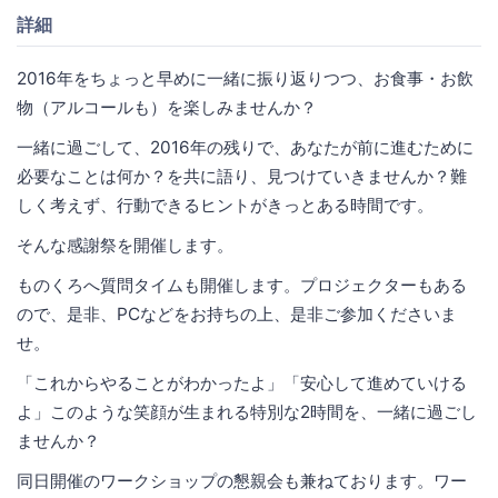
詳細
2016年をちょっと早めに一緒に振り返りつつ、お食事・お飲
物（アルコールも）を楽しみませんか？
一緒に過ごして、2016年の残りで、あなたが前に進むために
必要なことは何か？を共に語り、見つけていきませんか？難
しく考えず、行動できるヒントがきっとある時間です。
そんな感謝祭を開催します。
ものくろへ質問タイムも開催します。プロジェクターもある
ので、是非、PCなどをお持ちの上、是非ご参加くださいま
せ。
「これからやることがわかったよ」「安心して進めていける
よ」このような笑顔が生まれる特別な2時間を、一緒に過ごし
ませんか？
同日開催のワークショップの懇親会も兼ねております。ワー