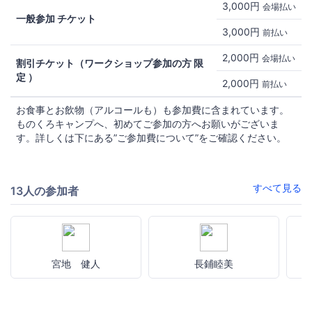
3,000円
会場払い
一般参加 チケット
3,000円
前払い
2,000円
会場払い
割引チケット（ワークショップ参加の方 限
定 ）
2,000円
前払い
お食事とお飲物（アルコールも）も参加費に含まれています。
ものくろキャンプへ、初めてご参加の方へお願いがございま
す。詳しくは下にある”ご参加費について”をご確認ください。
すべて見る
13人の参加者
宮地 健人
長鋪睦美