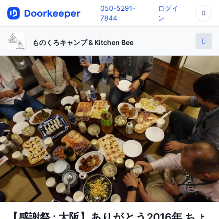
050-5291-
ログイ
7844
ン
ものくろキャンプ & Kitchen Bee
【感謝祭 : 大阪】ありがとう2016年 ちょ