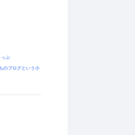
りっぷ
ちのブログという小