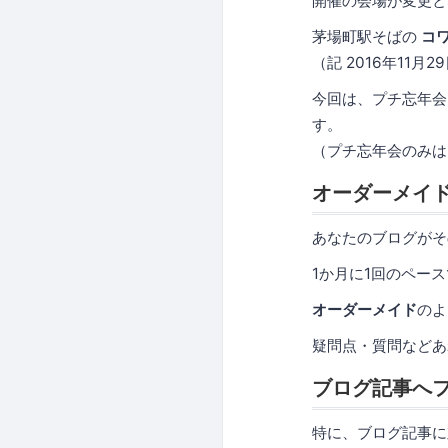
開催の会場が変更と
茅場町駅そばの
コ
（記 2016年11月2
今回は、プチ忘年会
す。
（プチ忘年会のみは
オーダーメイ
あなたのブログがそ
1か月に1回のペー
オーダーメイド
のよ
疑問点・質問などあ
ブログ記事へ
特に、ブログ記事に