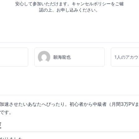
安心して参加いただけます。キャンセルポリシーをご確
認の上、お申し込みください。
願海龍也
1人のアカ
加速させたいあなたへぴったり。初心者から中級者（月間3万PV
です。
更