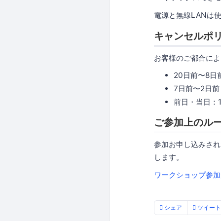
電源と無線LANは
キャンセルポ
お客様のご都合によ
20日前〜8日
7日前〜2日前
前日・当日：1
ご参加上のル
参加お申し込みされ
します。
ワークショップ参加規
シェア
ツイート