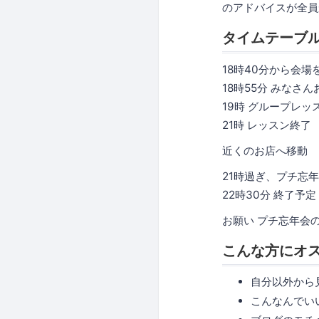
のアドバイスが全員
タイムテーブ
18時40分から会
18時55分 みな
19時 グループレッ
21時 レッスン終了
近くのお店へ移動
21時過ぎ、プチ忘
22時30分 終了
お願い プチ忘年会
こんな方にオ
自分以外から
こんなんでい