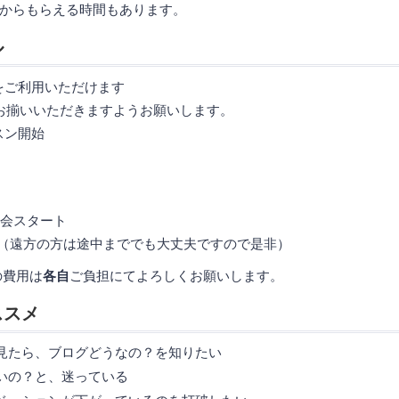
からもらえる時間もあります。
ル
場をご利用いただけます
さんお揃いいただきますようお願いします。
スン開始
年会スタート
予定（遠方の方は途中まででも大丈夫ですので是非）
の費用は
各自
ご負担にてよろしくお願いします。
ススメ
見たら、ブログどうなの？を知りたい
いの？と、迷っている