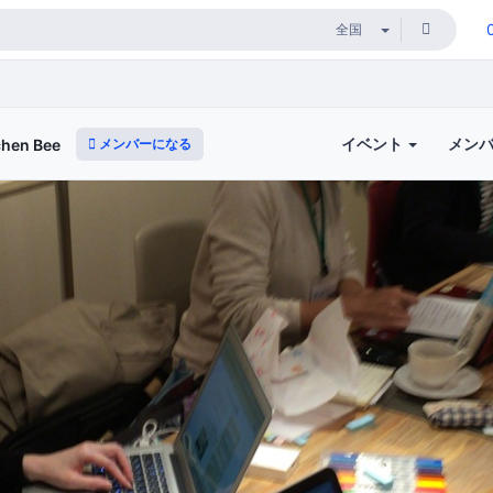
イベント
メン
メンバーになる
en Bee