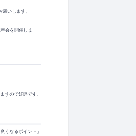
お願いします。
忘年会を開催しま
せますので好評です。
と良くなるポイント」