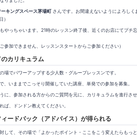
なりました。
ワーキングスペース茅場町
さんです。お間違えないようによろしく
9日）
もやっちゃいます。21時のレッスン終了後、近くのお店にてプチ
ご参加できません、レッスンスタートからご参加ください）
ドのカリキュラム
の場でパワーアップする少人数・グループレッスンです。
スで、いままでこっそり開催していた講座、単発での参加を募集。
うに、参加される方からのご質問を元に、カリキュラムを進行さ
れば、ドンドン教えてください。
フィードバック（アドバイス）が得られる
対して、その場で「よかったポイント・ここをこう変えたらもっ