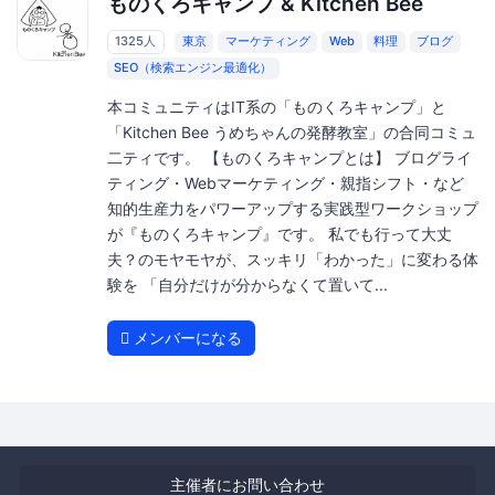
ものくろキャンプ & Kitchen Bee
1325人
東京
マーケティング
Web
料理
ブログ
SEO（検索エンジン最適化）
本コミュニティはIT系の「ものくろキャンプ」と
「Kitchen Bee うめちゃんの発酵教室」の合同コミュ
二ティです。 【ものくろキャンプとは】 ブログライ
ティング・Webマーケティング・親指シフト・など
知的生産力をパワーアップする実践型ワークショップ
が『ものくろキャンプ』です。 私でも行って大丈
夫？のモヤモヤが、スッキリ「わかった」に変わる体
験を 「自分だけが分からなくて置いて...
メンバーになる
主催者にお問い合わせ