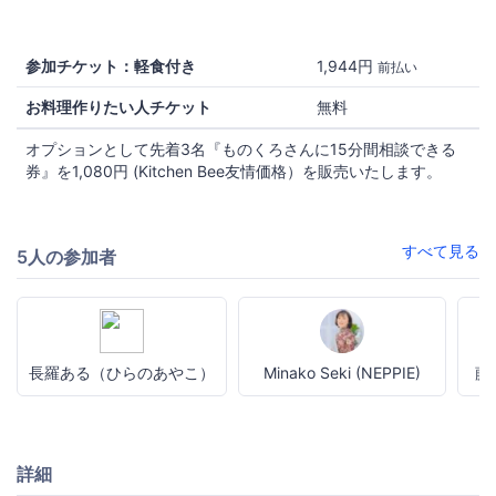
参加チケット：軽食付き
1,944円
前払い
お料理作りたい人チケット
無料
オプションとして先着3名『ものくろさんに15分間相談できる
券』を1,080円 (Kitchen Bee友情価格）を販売いたします。
すべて見る
5人の参加者
長羅ある（ひらのあやこ）
Minako Seki (NEPPIE)
藤田
詳細