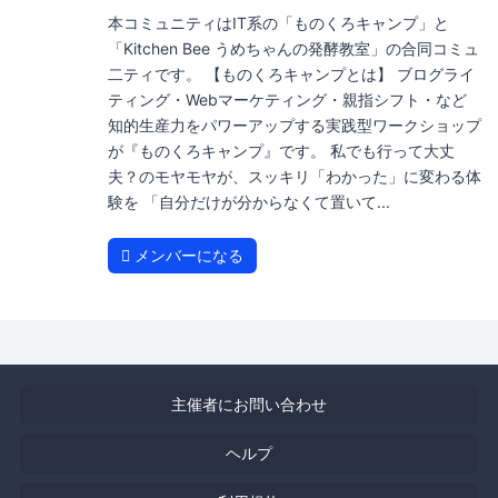
本コミュニティはIT系の「ものくろキャンプ」と
「Kitchen Bee うめちゃんの発酵教室」の合同コミュ
二ティです。 【ものくろキャンプとは】 ブログライ
ティング・Webマーケティング・親指シフト・など
知的生産力をパワーアップする実践型ワークショップ
が『ものくろキャンプ』です。 私でも行って大丈
夫？のモヤモヤが、スッキリ「わかった」に変わる体
験を 「自分だけが分からなくて置いて...
メンバーになる
主催者にお問い合わせ
ヘルプ