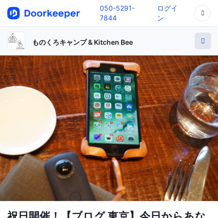
050-5291-
ログイ
7844
ン
ものくろキャンプ & Kitchen Bee
祝日開催！【ブログ 東京】今日からあな