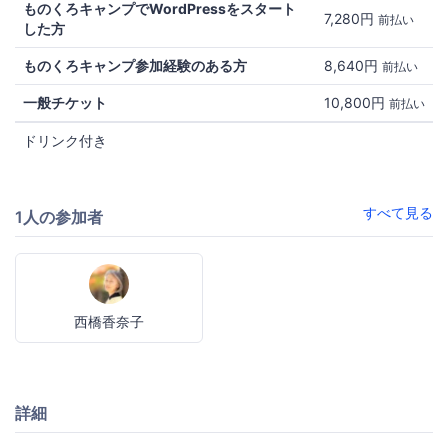
ものくろキャンプでWordPressをスタート
7,280円
前払い
した方
ものくろキャンプ参加経験のある方
8,640円
前払い
一般チケット
10,800円
前払い
ドリンク付き
すべて見る
1人の参加者
西橋香奈子
詳細