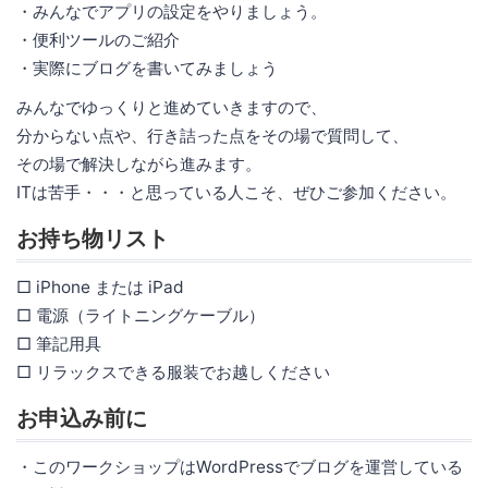
・みんなでアプリの設定をやりましょう。
・便利ツールのご紹介
・実際にブログを書いてみましょう
みんなでゆっくりと進めていきますので、
分からない点や、行き詰った点をその場で質問して、
その場で解決しながら進みます。
ITは苦手・・・と思っている人こそ、ぜひご参加ください。
お持ち物リスト
□ iPhone または iPad
□ 電源（ライトニングケーブル）
□ 筆記用具
□ リラックスできる服装でお越しください
お申込み前に
・このワークショップはWordPressでブログを運営している