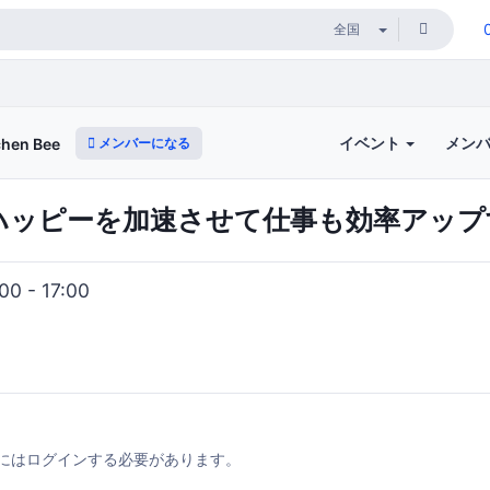
イベント
メン
メンバーになる
en Bee
e でハッピーを加速させて仕事も効率アッ
0 - 17:00
にはログインする必要があります。