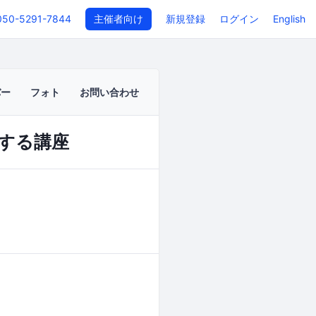
050-5291-7844
主催者向け
新規登録
ログイン
English
バー
フォト
お問い合わせ
プする講座
イベントページ