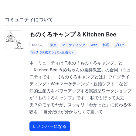
コミュニティについて
ものくろキャンプ & Kitchen Bee
1325人
東京
マーケティング
Web
料理
ブログ
SEO（検索エンジン最適化）
本コミュニティはIT系の「ものくろキャンプ」と
「Kitchen Bee うめちゃんの発酵教室」の合同コミュ
二ティです。 【ものくろキャンプとは】 ブログライ
ティング・Webマーケティング・親指シフト・など
知的生産力をパワーアップする実践型ワークショップ
が『ものくろキャンプ』です。 私でも行って大丈
夫？のモヤモヤが、スッキリ「わかった」に変わる体
験を 「自分だけが分からなくて置いて...
メンバーになる