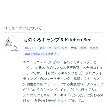
コミュニティについて
ものくろキャンプ & Kitchen Bee
1325人
東京
マーケティング
Web
料理
ブログ
SEO（検索エンジン最適化）
本コミュニティはIT系の「ものくろキャンプ」と
「Kitchen Bee うめちゃんの発酵教室」の合同コミュ
二ティです。 【ものくろキャンプとは】 ブログライ
ティング・Webマーケティング・親指シフト・など
知的生産力をパワーアップする実践型ワークショップ
が『ものくろキャンプ』です。 私でも行って大丈
夫？のモヤモヤが、スッキリ「わかった」に変わる体
験を 「自分だけが分からなくて置いて...