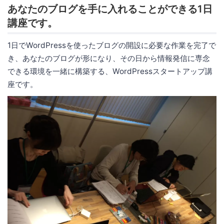
あなたのブログを手に入れることができる1日
講座です。
1日でWordPressを使ったブログの開設に必要な作業を完了で
き、あなたのブログが形になり、その日から情報発信に専念
できる環境を一緒に構築する、WordPressスタートアップ講
座です。