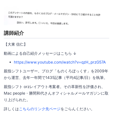
講師紹介
【大東 信仁】
動画による自己紹介メッセージはこちら ↓
https://www.youtube.com/watch?v=qzH_przG57A
親指シフトユーザー。ブログ「ものくろぼっくす」を2009年
から運営、去年一年間で1435記事（平均4記事/日）を執筆。
親指シフト orzレイアウト考案者。その革新性を評価され、
Mac people・勝間和代さんオフィシャルメールマガジンに取
り上げられた。
詳しくは
こちらのリンク先ページ
をごらんください。