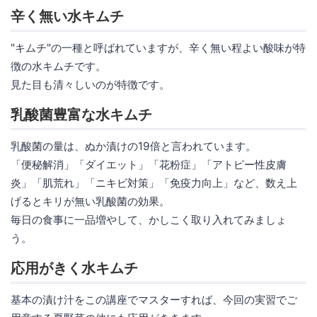
辛く無い水キムチ
"キムチ"の一種と呼ばれていますが、辛く無い程よい酸味が特
徴の水キムチです。
見た目も清々しいのが特徴です。
乳酸菌豊富な水キムチ
乳酸菌の量は、ぬか漬けの19倍と言われています。
「便秘解消」「ダイエット」「花粉症」「アトピー性皮膚
炎」「肌荒れ」「ニキビ対策」「免疫力向上」など、数え上
げるとキリが無い乳酸菌の効果。
毎日の食事に一品増やして、かしこく取り入れてみましょ
う。
応用がきく水キムチ
基本の漬け汁をこの講座でマスターすれば、今回の実習でご