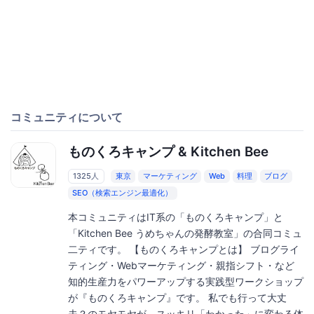
コミュニティについて
ものくろキャンプ & Kitchen Bee
1325人
東京
マーケティング
Web
料理
ブログ
SEO（検索エンジン最適化）
本コミュニティはIT系の「ものくろキャンプ」と
「Kitchen Bee うめちゃんの発酵教室」の合同コミュ
二ティです。 【ものくろキャンプとは】 ブログライ
ティング・Webマーケティング・親指シフト・など
知的生産力をパワーアップする実践型ワークショップ
が『ものくろキャンプ』です。 私でも行って大丈
夫？のモヤモヤが、スッキリ「わかった」に変わる体