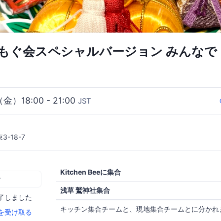
もぐ会スペシャルバージョン みんなで
（金）18:00 - 21:00
JST
-18-7
Kitchen Beeに集合
む
浅草 鷲神社集合
了しました
キッチン集合チームと、現地集合チームとに分かれ
を受け取る