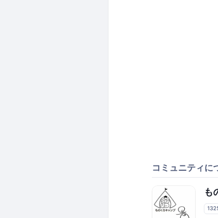
コミュニティに
もの
13