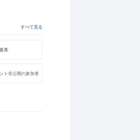
すべて見る
直美
ウント非公開の参加者