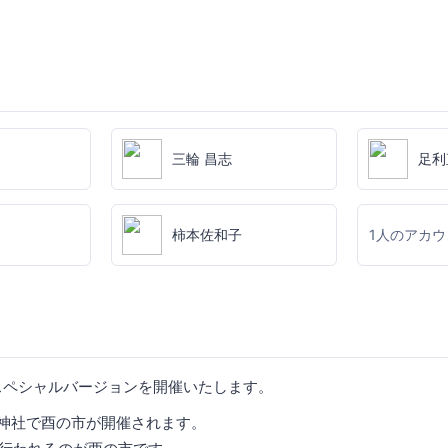
三輪 昌志
足利
柿本佐和子
1人のアカ
スペシャルバージョンを開催いたします。
 鷲神社で酉の市が開催されます。