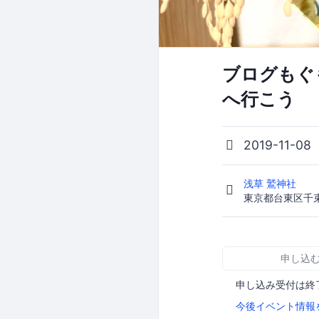
ブログもぐ
へ行こう
2019-11-08
浅草 鷲神社
東京都台東区千束3
申し込
申し込み受付は終
今後イベント情報