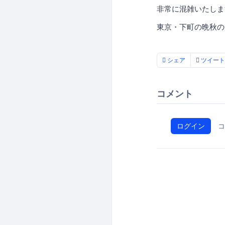
非常に混雑いたしま
東京・下町の晩秋の
シェア
ツイート
コメント
ログイン
コ