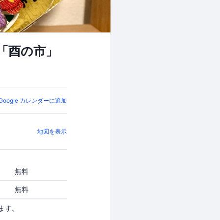
「酉の市」
Google カレンダーに追加
地図を表示
無料
無料
ます。