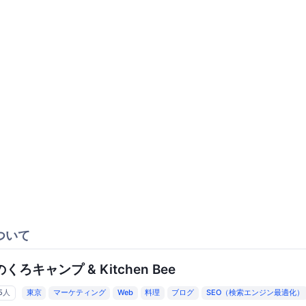
ついて
くろキャンプ & Kitchen Bee
25人
東京
マーケティング
Web
料理
ブログ
SEO（検索エンジン最適化）