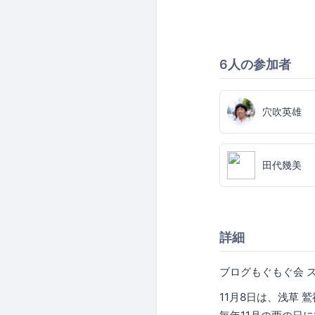
6人の参加者
穴吹英雄
田代幾美
詳細
ブログもぐもぐ会 
11月8日は、浅草