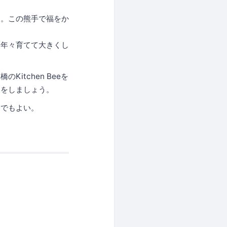
す。この熊手で福をか
、年々育てて大きくし
tchen Beeを
」をしましょう。
んでもよい。