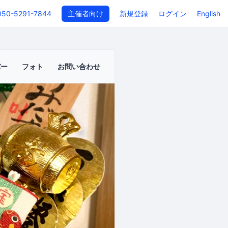
050-5291-7844
主催者向け
新規登録
ログイン
English
バー
フォト
お問い合わせ